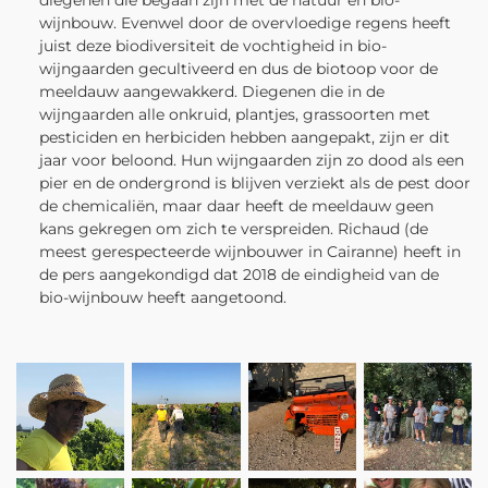
diegenen die begaan zijn met de natuur en bio-
wijnbouw. Evenwel door de overvloedige regens heeft
juist deze biodiversiteit de vochtigheid in bio-
wijngaarden gecultiveerd en dus de biotoop voor de
meeldauw aangewakkerd. Diegenen die in de
wijngaarden alle onkruid, plantjes, grassoorten met
pesticiden en herbiciden hebben aangepakt, zijn er dit
jaar voor beloond. Hun wijngaarden zijn zo dood als een
pier en de ondergrond is blijven verziekt als de pest door
de chemicaliën, maar daar heeft de meeldauw geen
kans gekregen om zich te verspreiden.
Richaud (de
meest gerespecteerde wijnbouwer in Cairanne) heeft in
de pers aangekondigd dat 2018 de eindigheid van de
bio-wijnbouw heeft aangetoond.