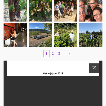
1
2
3