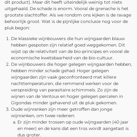
dit product). Maar dit heeft uiteindelijk weinig tot niets
uitgehaald. De schade is enorm. Vooral de grenache is het
grootste slachtoffer. Als we rondom ons kijken is de ravage
behoorlijk groot. Wat is de pijnlijke conclusie nog voor de
pluk begon:
De klassieke wijnbouwers die hun wijngaarden blauw
hebben gespoten zijn relatief goed weggekomen. Dit
wijst op de relativiteit van de bio-principes en vooral de
economische kwetsbaarheid van de bio-cultuur.
De wijnbouwers die hoger gelegen wijngaarden hebben,
hebben minder schade gehad. Hoger gelegen
wijngaarden zijn vaak geconfronteerd met killere
nachttemperaturen, die remmend werken voor de
verspreiding van parasitaire schimmels. Zo zijn de
wijnen van de Ventoux en hoger gelegen percelen in
Gigondas minder gehavend uit de pluk gekomen.
Oude wijnranken zijn meer getroffen dan jonge
wijnranken, om twee redenen:
Er zijn minder trossen op oude wijngaarden (40 jaar
en meer) en de kans dat een tros wordt aangetast is
dus groter.