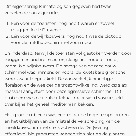
Dit eigenaardig klimatologisch gegeven had twee
vervelende consequenties:
Eén voor de toeristen: nog nooit waren er zoveel
muggen in de Provence.
Eén voor de wijnbouwers: nog nooit was de biotoop
voor de mildhou-schimmel zooi mooi.
En inderdaad, terwijl de toeristen vol gestoken werden door
muggen en andere insecten, sloeg het noodlot toe bij
vooral bio-wijnbouwers. De ravage van de meeldauw-
schimmel was immens en vooral de kwetsbare grenache
werd zwaar toegetakeld. De aanvankelijk prachtige
floraison en de weelderige trosontwikkeling, werd op slag
massaal aangetast door deze agressieve schimmel. Dit
probleem was niet zuiver lokaal, maar werd vastgesteld
over bijna het geheel mediterraan bekken.
Het grote probleem was echter dat de hoge temperaturen
en het uitblijven van de mistral de verspreiding van de
meeldauwschimmel sterk activeerde. De (weinig
effectieve) bio-producten konden zich niet op de planten