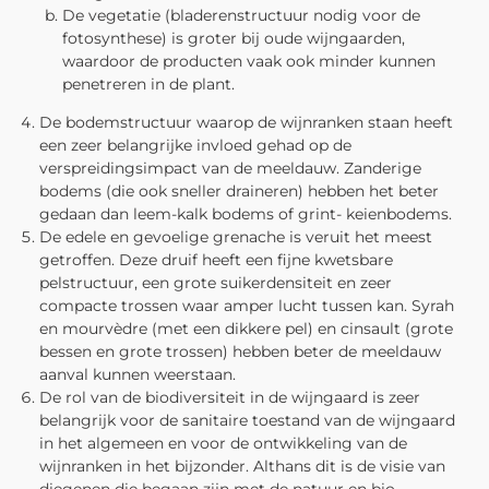
De vegetatie (bladerenstructuur nodig voor de
fotosynthese) is groter bij oude wijngaarden,
waardoor de producten vaak ook minder kunnen
penetreren in de plant.
De bodemstructuur waarop de wijnranken staan heeft
een zeer belangrijke invloed gehad op de
verspreidingsimpact van de meeldauw. Zanderige
bodems (die ook sneller draineren) hebben het beter
gedaan dan leem-kalk bodems of grint- keienbodems.
De edele en gevoelige grenache is veruit het meest
getroffen. Deze druif heeft een fijne kwetsbare
pelstructuur, een grote suikerdensiteit en zeer
compacte trossen waar amper lucht tussen kan. Syrah
en mourvèdre (met een dikkere pel) en cinsault (grote
bessen en grote trossen) hebben beter de meeldauw
aanval kunnen weerstaan.
De rol van de biodiversiteit in de wijngaard is zeer
belangrijk voor de sanitaire toestand van de wijngaard
in het algemeen en voor de ontwikkeling van de
wijnranken in het bijzonder. Althans dit is de visie van