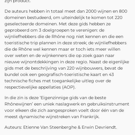
zijn product.
De auteurs hebben in totaal meet dan 2000 wijnen en 800
domeinen bestudeerd, om uiteindelijk te komen tot 220
geselecteerde domeinen. Met deze gids hebben ze
geprobeerd om 3 doelgroepen te verenigen: de
wijnliefhebbers die de Rhône nog niet kennen en die een
toeristische trip plannen in deze streek; de wijnliefhebbers
die de Rhône wel kennen maar er toch iets meer willen
over weten en de wijnkenners die op zoek gaan naar
nieuwe wijnontdekkingen in deze regio. Naast de eigenlijke
gids met de beschrijving van 220 wijnbouwers, bevat de
bundel ook een geografisch-toeristische kaart en 43
technische fiches met toegankelijke uitleg over de
respectievelijke appellaties (AOP).
In die zin is deze ‘Eigenzinnige gids van de beste
Rhônewijnen’ een uniek naslagwerk en gebruiksinstrument
voor elkeen die zich aangesproken voelt door één van de
meest dynamische wijnstreken van Frankrijk.
Auteurs: Etienne Van Steenberghe & Erwin Devriendt.