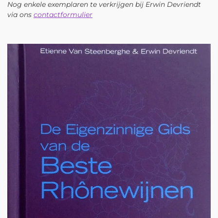
Nog enkele exemplaren te verkrijgen bij Erwin Devriendt
via ons
contactformulier