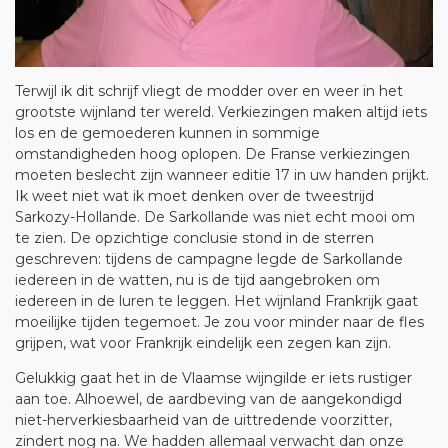
Terwijl ik dit schrijf vliegt de modder over en weer in het
grootste wijnland ter wereld. Verkiezingen maken altijd iets
los en de gemoederen kunnen in sommige
omstandigheden hoog oplopen. De Franse verkiezingen
moeten beslecht zijn wanneer editie 17 in uw handen prijkt.
Ik weet niet wat ik moet denken over de tweestrijd
Sarkozy-Hollande. De Sarkollande was niet echt mooi om
te zien. De opzichtige conclusie stond in de sterren
geschreven: tijdens de campagne legde de Sarkollande
iedereen in de watten, nu is de tijd aangebroken om
iedereen in de luren te leggen. Het wijnland Frankrijk gaat
moeilijke tijden tegemoet. Je zou voor minder naar de fles
grijpen, wat voor Frankrijk eindelijk een zegen kan zijn.
Gelukkig gaat het in de Vlaamse wijngilde er iets rustiger
aan toe. Alhoewel, de aardbeving van de aangekondigd
niet-herverkiesbaarheid van de uittredende voorzitter,
zindert nog na. We hadden allemaal verwacht dan onze