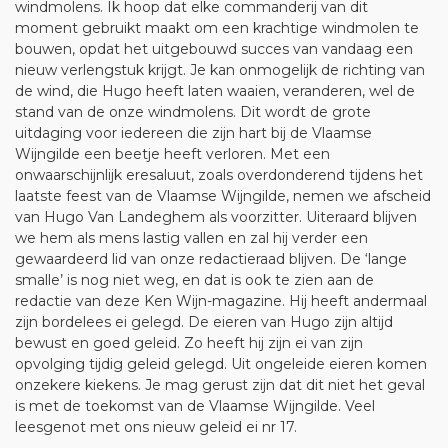
windmolens. Ik hoop dat elke commanderij van dit
moment gebruikt maakt om een krachtige windmolen te
bouwen, opdat het uitgebouwd succes van vandaag een
nieuw verlengstuk krijgt. Je kan onmogelijk de richting van
de wind, die Hugo heeft laten waaien, veranderen, wel de
stand van de onze windmolens. Dit wordt de grote
uitdaging voor iedereen die zijn hart bij de Vlaamse
Wijngilde een beetje heeft verloren. Met een
onwaarschijnlijk eresaluut, zoals overdonderend tijdens het
laatste feest van de Vlaamse Wijngilde, nemen we afscheid
van Hugo Van Landeghem als voorzitter. Uiteraard blijven
we hem als mens lastig vallen en zal hij verder een
gewaardeerd lid van onze redactieraad blijven. De ‘lange
smalle’ is nog niet weg, en dat is ook te zien aan de
redactie van deze Ken Wijn-magazine. Hij heeft andermaal
zijn bordelees ei gelegd. De eieren van Hugo zijn altijd
bewust en goed geleid. Zo heeft hij zijn ei van zijn
opvolging tijdig geleid gelegd. Uit ongeleide eieren komen
onzekere kiekens. Je mag gerust zijn dat dit niet het geval
is met de toekomst van de Vlaamse Wijngilde. Veel
leesgenot met ons nieuw geleid ei nr 17.