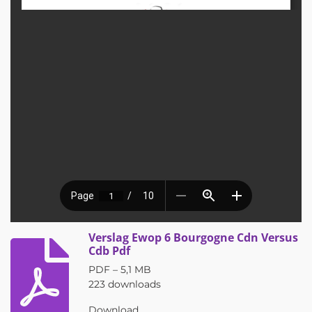
Verslag Ewop 6 Bourgogne Cdn Versus
Cdb Pdf
PDF – 5,1 MB
223 downloads
Download