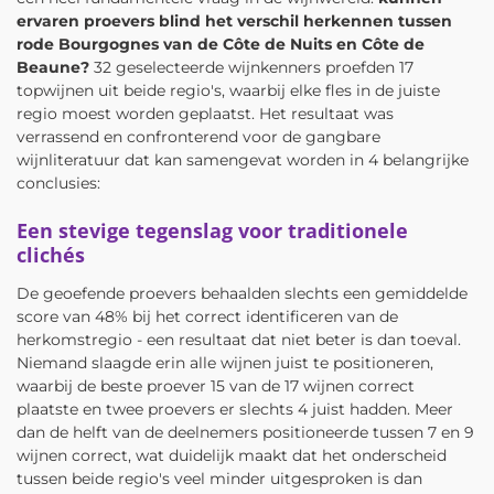
ervaren proevers blind het verschil herkennen tussen
rode Bourgognes van de Côte de Nuits en Côte de
Beaune?
32 geselecteerde wijnkenners proefden 17
topwijnen uit beide regio's, waarbij elke fles in de juiste
regio moest worden geplaatst. Het resultaat was
verrassend en confronterend voor de gangbare
wijnliteratuur dat kan samengevat worden in 4 belangrijke
conclusies:​
Een stevige tegenslag voor traditionele
clichés
De geoefende proevers behaalden slechts een gemiddelde
score van 48% bij het correct identificeren van de
herkomstregio - een resultaat dat niet beter is dan toeval.
Niemand slaagde erin alle wijnen juist te positioneren,
waarbij de beste proever 15 van de 17 wijnen correct
plaatste en twee proevers er slechts 4 juist hadden. Meer
dan de helft van de deelnemers positioneerde tussen 7 en 9
wijnen correct, wat duidelijk maakt dat het onderscheid
tussen beide regio's veel minder uitgesproken is dan