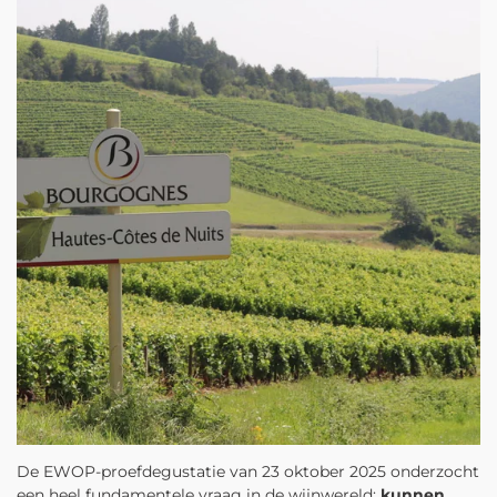
De EWOP-proefdegustatie van 23 oktober 2025 onderzocht
een heel fundamentele vraag in de wijnwereld:
kunnen