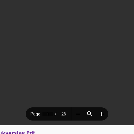
ukverslag Pdf