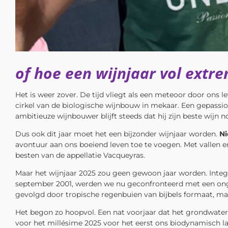
of hoe een wijnjaar vol extr
Het is weer zover. De tijd vliegt als een meteoor door ons
cirkel van de biologische wijnbouw in mekaar. Een gepassi
ambitieuze wijnbouwer blijft steeds dat hij zijn beste wijn
Dus ook dit jaar moet het een bijzonder wijnjaar worden.
Ni
avontuur aan ons boeiend leven toe te voegen. Met vallen e
besten van de appellatie Vacqueyras.
Maar het wijnjaar 2025 zou geen gewoon jaar worden. Integ
september 2001, werden we nu geconfronteerd met een ongez
gevolgd door tropische regenbuien van bijbels formaat, m
Het begon zo hoopvol. Een nat voorjaar dat het grondwater
voor het millésime 2025 voor het eerst ons biodynamisch l