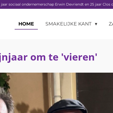
 jaar sociaal ondernemerschap Erwin Devriendt en 25 jaar Clos d
HOME
SMAKELIJKE KANT
Z
jnjaar om te 'vieren'