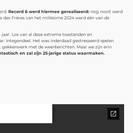
erd.
Record 6 werd hiermee gerealiseerd:
nog nooit werd
 des Frères van het millésime 2024 werd één van de
 jaar. Los van al deze extreme toestanden en
ar. Integendeel. Het was inderdaad gestresseerd spelen
t gekkenwerk met de weerberichten. Maar we zijn erin
astisch en zal zijn 25-jarige status waarmaken.