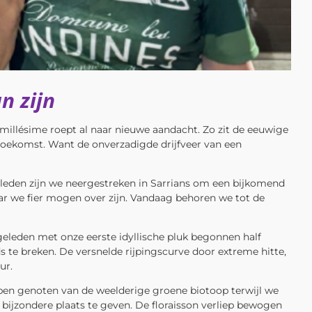
n zijn
 millésime roept al naar nieuwe aandacht. Zo zit de eeuwige
toekomst. Want de onverzadigde drijfveer van een
eleden zijn we neergestreken in Sarrians om een bijkomend
aar we fier mogen over zijn. Vandaag behoren we tot de
eleden met onze eerste idyllische pluk begonnen half
te breken. De versnelde rijpingscurve door extreme hitte,
ur.
pen genoten van de weelderige groene biotoop terwijl we
ijzondere plaats te geven. De floraisson verliep bewogen