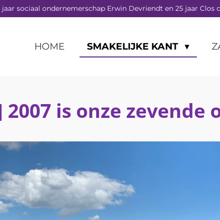
 jaar sociaal ondernemerschap Erwin Devriendt en 25 jaar Clos d
HOME
SMAKELIJKE KANT
Z
s] 2007 is onze zevende 