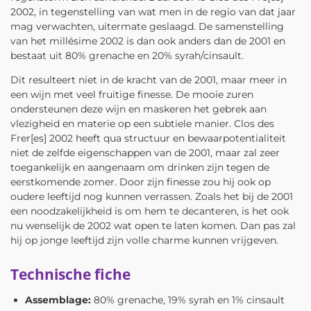
2002, in tegenstelling van wat men in de regio van dat jaar
mag verwachten, uitermate geslaagd. De samenstelling
van het millésime 2002 is dan ook anders dan de 2001 en
bestaat uit 80% grenache en 20% syrah/cinsault.
Dit resulteert niet in de kracht van de 2001, maar meer in
een wijn met veel fruitige finesse. De mooie zuren
ondersteunen deze wijn en maskeren het gebrek aan
vlezigheid en materie op een subtiele manier. Clos des
Frer[es] 2002 heeft qua structuur en bewaarpotentialiteit
niet de zelfde eigenschappen van de 2001, maar zal zeer
toegankelijk en aangenaam om drinken zijn tegen de
eerstkomende zomer. Door zijn finesse zou hij ook op
oudere leeftijd nog kunnen verrassen. Zoals het bij de 2001
een noodzakelijkheid is om hem te decanteren, is het ook
nu wenselijk de 2002 wat open te laten komen. Dan pas zal
hij op jonge leeftijd zijn volle charme kunnen vrijgeven.
Technische fiche
Assemblage:
80% grenache, 19% syrah en 1% cinsault