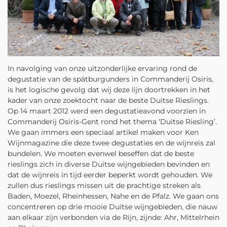
In navolging van onze uitzonderlijke ervaring rond de
degustatie van de spätburgunders in Commanderij Osiris,
is het logische gevolg dat wij deze lijn doortrekken in het
kader van onze zoektocht naar de beste Duitse Rieslings.
Op 14 maart 2012 werd een degustatieavond voorzien in
Commanderij Osiris-Gent rond het thema ‘Duitse Riesling’.
We gaan immers een speciaal artikel maken voor Ken
Wijnmagazine die deze twee degustaties en de wijnreis zal
bundelen. We moeten evenwel beseffen dat de beste
rieslings zich in diverse Duitse wijngebieden bevinden en
dat de wijnreis in tijd eerder beperkt wordt gehouden. We
zullen dus rieslings missen uit de prachtige streken als
Baden, Moezel, Rheinhessen, Nahe en de Pfalz. We gaan ons
concentreren op drie mooie Duitse wijngebieden, die nauw
aan elkaar zijn verbonden via de Rijn, zijnde: Ahr, Mittelrhein