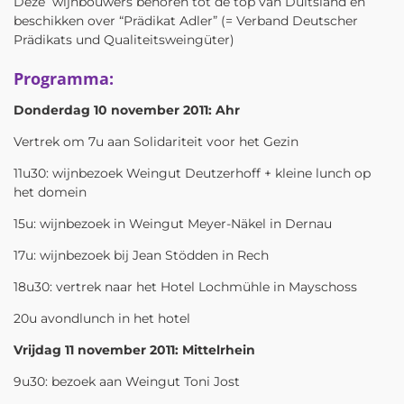
Deze wijnbouwers behoren tot de top van Duitsland en
beschikken over “Prädikat Adler” (= Verband Deutscher
Prädikats und Qualiteitsweingüter)
Programma:
Donderdag 10 november 2011: Ahr
Vertrek om 7u aan Solidariteit voor het Gezin
11u30: wijnbezoek Weingut Deutzerhoff + kleine lunch op
het domein
15u: wijnbezoek in Weingut Meyer-Näkel in Dernau
17u: wijnbezoek bij Jean Stödden in Rech
18u30: vertrek naar het Hotel Lochmühle in Mayschoss
20u avondlunch in het hotel
Vrijdag 11 november 2011: Mittelrhein
9u30: bezoek aan Weingut Toni Jost