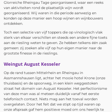
Glorreiche Rheingau Tage georganiseerd, waar een reeks
van aktiviteiten rond de plaatselijk wijn wordt
georganiseerd. Wij waren in die periode aanwezig en
konden op deze manier een hoop wijnen en wijnbouwers
ontdekken.
Toch een selectie van vijf toppers die op vinologisch vlak
sterk van elkaar verschillen en steeds een andere fijne toets
aan de riesling weten te geven. Ze hebben telkens één zaak
gemeen: zij zoeken alle vijf op hun eigen manier naar de
grootste finesse in de rieslings.
Weingut August Kesseler
Op de rand tussen Mittelrhein en Rheingau in
Assmannshausen ligt, achter het mooie hotel Krone (onze
thuisbasis) en de spoorweg, in een klein weggestoken
straat het domein van August Kesseler. Het perfectionisme
van deze man was al meteen duidelijk vanaf het eerste
telefonisch contact. Niets mag aan het toeval worden
overgelaten. Door het feit dat we stipt op tijd waren op
onze afspraak gaf hem positieve moed om ons heerlijk te