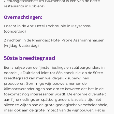
Genussgesellschaft im Blumenhof is één van de beste
restaurants in Koblenz)
Overnachtingen:
1 nacht in de Ahr: Hotel Lochmühle in Mayschoss
(donderdag)
2 nachten in de Rheingau: Hotel Krone Assmannshausen
(vrijdag & zaterdag)
50ste breedtegraad
Een analyse van de fijnste rieslings en spätburgunders in
noordelijk Duitsland leidt tot één conclusie: op de 50ste
breedtegraad kan men wel degelijk superwijnen
produceren. Sommige wijnbouwers nemen de
klimaatsveranderingen aan om te beweren dat het in de
toekomst nog interessanter wordt. De enorme diversiteit
aan fijne rieslings en spätburgunders is zoals altijd niet
alleen te wijten aan de grote geologische verscheidenheid,
maar ook aan de grote impact van de wijnbouwer. Het is