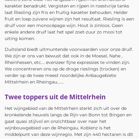
karakter benadrukt. Vergisten en rijpen in roestvrije tanks
laat Riesling zijn fris en fruitig karakter behouden. Helder
fruit en loep zuivere wijnen zijn het resultaat. Riesling is een
druif voor een monocépage wijn. Hout is zinloos. Geen
enkele andere druif laat het spel zoet-zuur zo mooi tot
uiting komen.
Duitsland biedt uitmuntende voorwaarden voor onze druif.
We zijn er ons van bewust dat ook in de Moesel, Nahe ,
Rheinhessen, etc…. evenzeer fijne expressies te vinden zijn.
We concentreren ons op de droge rieslings (trocken) en
verder op de twee meest noordelijke Anbaugebiete:
Mittelrhein en Rheingau…….
Twee toppers uit de Mittelrhein
Het wijngebied van de Mittelrhein sterkt zich uit over de
kronkelende heuvels langs de Rijn van Bonn tot Bingen en
gaat quasi stijlvol en onzichtbaar over naar het
wijnbouwgebied van de Rheingau. Koblenz is het
middelpunt van deze wijnregio. Met zijn 440 hectaren is dit