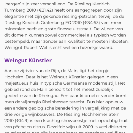
‘bergen’ zijn zeer verschillend. De Riesling Kiedrich
Turmberg 2010 (€21,42) heeft ons aangegrepen door zijn
elegantie met zijn gekende riesling-petrolan, terwijl de de
Riesling Kiedrich Gräfenberg EG 2010 (€34,63) veel meer
mineralen heeft en grote finesse uitstraalt. De wijnen van
dit domein kunnen zowel commercieel als typisch worden
bestempeld, maar zonder aan kwaliteit te moeten inboeten.
Weingut Robert Wel is echt wel een bezoekje waard.
Weingut Künstler
Aan de zijrivier van de Rijn, de Main, ligt het dorpje
Hocheim. Daar is het Weingut Künstler gelegen in een
majestueus huis in typische Germaanse moderne stijl. Het
gebied rond de Main behoort tot het meest zuidelijk
gedeelte van de Rheingau. Een paar kilometer verder komt
men de wijnregio Rheinhessen terecht. Dus hier opnieuw
een andere geologische benadering in vergelijking met de
drie vorige wijnbouwers. De Riesling Hochheimer Stein
2010 (€14,9) is een krachtig showbeestje met opzichtig fruit
van pêche en citrus. Dezelfde wijn uit 2009 is veel diskreter
en mineraler dan zijn jongere broer en daardoor veel fijner.