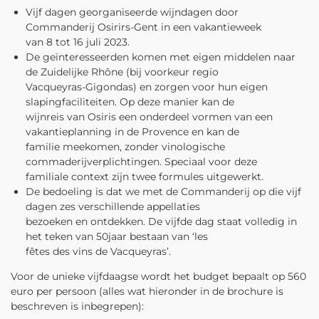
Vijf dagen georganiseerde wijndagen door
Commanderij Osirirs-Gent in een vakantieweek
van 8 tot 16 juli 2023.
De geïnteresseerden komen met eigen middelen naar
de Zuidelijke Rhône (bij voorkeur regio
Vacqueyras-Gigondas) en zorgen voor hun eigen
slapingfaciliteiten. Op deze manier kan de
wijnreis van Osiris een onderdeel vormen van een
vakantieplanning in de Provence en kan de
familie meekomen, zonder vinologische
commaderijverplichtingen. Speciaal voor deze
familiale context zijn twee formules uitgewerkt.
De bedoeling is dat we met de Commanderij op die vijf
dagen zes verschillende appellaties
bezoeken en ontdekken. De vijfde dag staat volledig in
het teken van 50jaar bestaan van ‘les
fêtes des vins de Vacqueyras’.
Voor de unieke vijfdaagse wordt het budget bepaalt op 560
euro per persoon (alles wat hieronder in de brochure is
beschreven is inbegrepen):