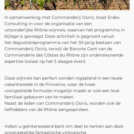
In samenwerking met Commanderij Osiris, staat Erdev
Consulting in voor de organisatie van een
uitzonderlijke Rhône-wijnreis, waarvan het programma in
bijlage is gevoegd. Deze activiteit is gegroeid vanuit
het degustatieprogramma van het 30-jarig bestaan van
Commanderij Osiris, terwijl de Baronie Gent van de
Commanderie des Côstes du Rhône zijn ondersteunende
expertise loslaat op het 5 daagse event.
Deze wijnreis kan perfect worden ingepland in een leuke
vakantieweek in de Provence, waar de twee
voorgestelde formules mogelijk maakt er ook een leuk
familiaal gebeuren van te maken.
Naast de leden van Commanderij Osiris, worden ook de
liefhebbers van de Rhône aangesproken.
Indien u geïnteresseerd bent om deel te nemen aan deze
onvergetelijke fantastische vinlogische