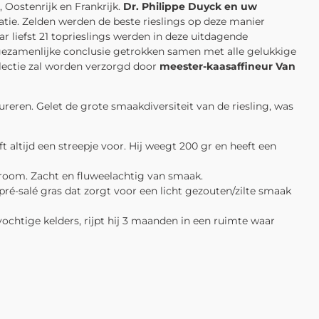
 Oostenrijk en Frankrijk.
Dr. Philippe Duyck
en uw
atie. Zelden werden de beste rieslings op deze manier
r liefst 21 toprieslings werden in deze uitdagende
 gezamenlijke conclusie getrokken samen met alle gelukkige
electie zal worden verzorgd door
meester-kaasaffineur Van
reren. Gelet de grote smaakdiversiteit van de riesling, was
eft altijd een streepje voor. Hij weegt 200 gr en heeft een
 room. Zacht en fluweelachtig van smaak.
ré-salé gras dat zorgt voor een licht gezouten/zilte smaak
ochtige kelders, rijpt hij 3 maanden in een ruimte waar