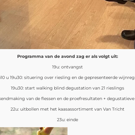
Programma van de avond zag er als volgt uit:
19u: ontvangst
10 u 19u30: situering over riesling en de gepresenteerde wijnreg
19u30: start walking blind degustation van 21 rieslings
kendmaking van de flessen en de proefresultaten + degustatieve
22u: uitbollen met het kaasassortiment van Van Tricht
23u: einde