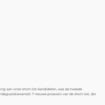
ing aan onze short-list-kandidaten, was de tweede
degustatiewereld. 7 nieuwe proevers van de short-list, die