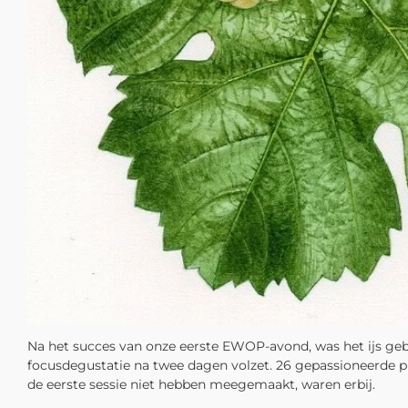
Na het succes van onze eerste EWOP-avond, was het ijs geb
focusdegustatie na twee dagen volzet. 26 gepassioneerde pr
de eerste sessie niet hebben meegemaakt, waren erbij.