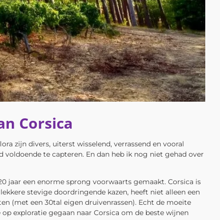
an Corsica
ra zijn divers, uiterst wisselend, verrassend en vooral
d voldoende te capteren. En dan heb ik nog niet gehad over
 20 jaar een enorme sprong voorwaarts gemaakt. Corsica is
 lekkere stevige doordringende kazen, heeft niet alleen een
rten (met een 30tal eigen druivenrassen). Echt de moeite
 op exploratie gegaan naar Corsica om de beste wijnen