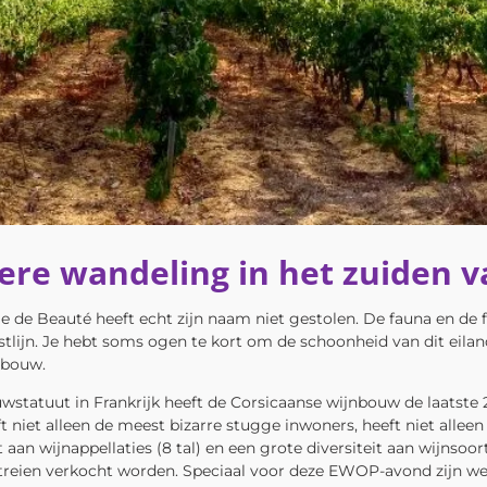
ere wandeling in het zuiden v
e de Beauté heeft echt zijn naam niet gestolen. De fauna en de flo
lijn. Je hebt soms ogen te kort om de schoonheid van dit eilan
nbouw.
statuut in Frankrijk heeft de Corsicaanse wijnbouw de laatste
t niet alleen de meest bizarre stugge inwoners, heeft niet alleen
aan wijnappellaties (8 tal) en een grote diversiteit aan wijnsoo
treien verkocht worden. Speciaal voor deze EWOP-avond zijn we