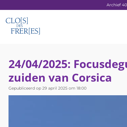
Archief 40
Ga
direct
naar
de
hoofdinhoud
24/04/2025: Focusdegu
zuiden van Corsica
Gepubliceerd op 29 april 2025 om 18:00