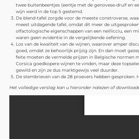
twee buitenbeentjes (eentje met de genovese-druif en ee
wijn werd in de top 5 gestemd.
De blend-tafel zorgde voor de meeste constroverse, waar
meest uitdagende tafel, omdat dit meer de uitgesproken
olfactologische eigenschappen van een neillicciu, een mi
waren geen evidentie in de vergelijkende oefening.
Los van de kwaliteit van de wijnen, waarover amper discus
goed, omdat ze behoorlijk prijzig zijn. En dan moet gez
feite moeten de vermelde prijzen in Belgische normen me
Corsica goedkopere wijnen te vinden, maar deze topselect
gewild en zijn ze dus marktgewijs veel duurder.
De stembrieven van de 28 proevers hebben gesproken. Hie
Het volledige verslag kan u hieronder nalezen of download