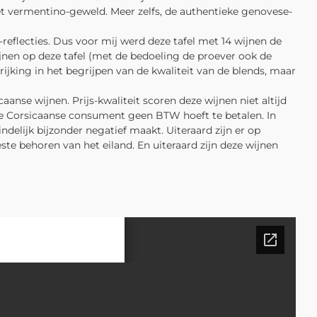
et vermentino-geweld. Meer zelfs, de authentieke genovese-
reflecties. Dus voor mij werd deze tafel met 14 wijnen de
jnen op deze tafel (met de bedoeling de proever ook de
ijking in het begrijpen van de kwaliteit van de blends, maar
anse wijnen. Prijs-kwaliteit scoren deze wijnen niet altijd
 de Corsicaanse consument geen BTW hoeft te betalen. In
elijk bijzonder negatief maakt. Uiteraard zijn er op
te behoren van het eiland. En uiteraard zijn deze wijnen