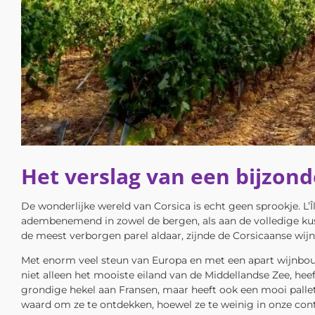
Het verslag van een bijzond
De wonderlijke wereld van Corsica is echt geen sprookje. L’Îl
adembenemend in zowel de bergen, als aan de volledige kust
de meest verborgen parel aldaar, zijnde de Corsicaanse wij
Met enorm veel steun van Europa en met een apart wijnbouw
niet alleen het mooiste eiland van de Middellandse Zee, heef
grondige hekel aan Fransen, maar heeft ook een mooi pallet 
waard om ze te ontdekken, hoewel ze te weinig in onze con